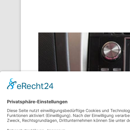
Impressum
Datenschutz
AGB
Geschä