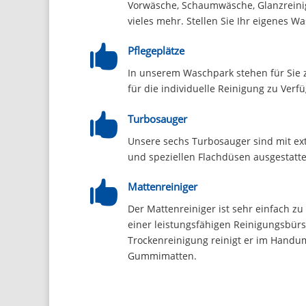
Vorwäsche, Schaumwäsche, Glanzreinig
vieles mehr. Stellen Sie Ihr eigene

Pflegeplätze
In unserem Waschpark stehen für Sie 
für die individuelle Reinigung zu Verf

Turbosauger
Unsere sechs Turbosauger sind mit ex
und speziellen Flachdüsen ausgestatte

Mattenreiniger
Der Mattenreiniger ist sehr einfach z
einer leistungsfähigen Reinigungsbürs
Trockenreinigung reinigt er im Handum
Gummimatten.