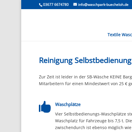
03677 6674780
info@waschpark-buecheloh.de
Textile Was
Reinigung Selbstbedienung
Zur Zeit ist leider in der SB-Wäsche KEINE Ba
Mitarbeitern für einen Mindestwert von 25 € 

Waschplätze
Vier Selbstbedienungs-Waschplätze ste
Waschplatz für Fahrzeuge bis 7,5 t. Di
zwischendurch ist ebenso möglich wi