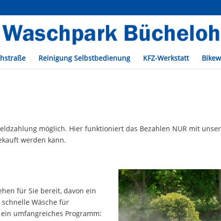
chstraße
Reinigung Selbstbedienung
KFZ-Werkstatt
Bikew
rgeldzahlung möglich. Hier funktioniert das Bezahlen NUR mit unse
gekauft werden kann.
hen für Sie bereit, davon ein
e schnelle Wäsche für
e ein umfangreiches Programm: