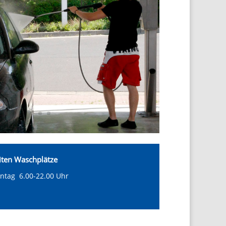
iten Waschplätze
ntag 6.00-22.00 Uhr